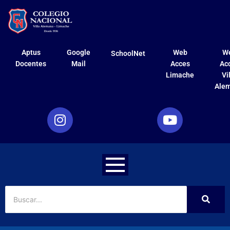
Aptus
Google
Web
W
SchoolNet
Docentes
Mail
Acces
Ac
Limache
Vi
Ale