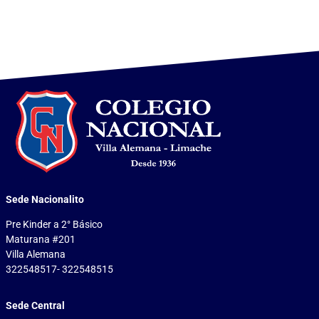
Sede Nacionalito
Pre Kinder a 2° Básico
Maturana #201
Villa Alemana
322548517- 322548515
Sede Central