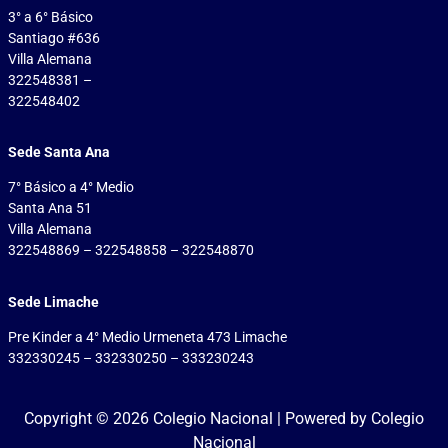
3° a 6° Básico
Santiago #636
Villa Alemana
322548381 –
322548402
Sede Santa Ana
7° Básico a 4° Medio
Santa Ana 51
Villa Alemana
322548869 – 322548858 – 322548870
Sede Limache
Pre Kinder a 4° Medio Urmeneta 473 Limache
332330245 – 332330250 – 333230243
Copyright © 2026 Colegio Nacional | Powered by Colegio
Nacional