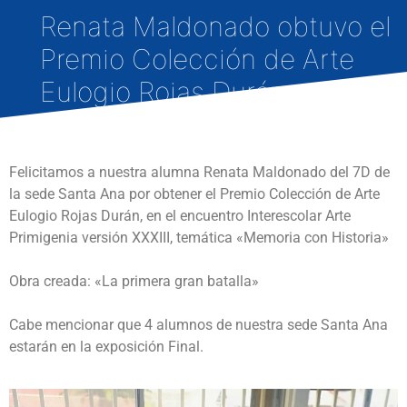
Renata Maldonado obtuvo el
Premio Colección de Arte
Eulogio Rojas Durán
Felicitamos a nuestra alumna Renata Maldonado del 7D de
la sede Santa Ana por obtener el Premio Colección de Arte
Eulogio Rojas Durán, en el encuentro Interescolar Arte
Primigenia versión XXXIII, temática «Memoria con Historia»
Obra creada: «La primera gran batalla»
Cabe mencionar que 4 alumnos de nuestra sede Santa Ana
estarán en la exposición Final.