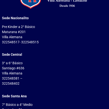
Sede Nacionalito
Pre Kinder a 2° Básico
Maturana #201
Villa Alemana
322548517- 322548515
Sede Central
3° a 6° Básico
Santiago #636
Villa Alemana
322548381 –
322548402
Sede Santa Ana
7° Básico a 4° Medio